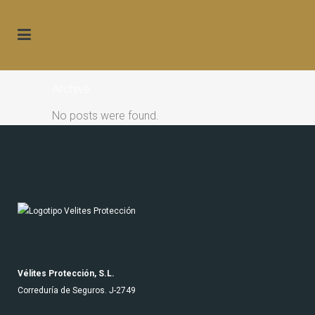
Archive
No posts were found.
Vélites Protección, S.L.
Correduría de Seguros. J-2749