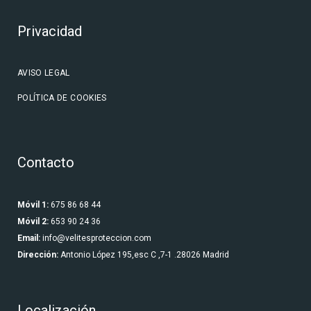
Privacidad
AVISO LEGAL
POLÍTICA DE COOKIES
Contacto
Móvil 1:
675 86 68 44
Móvil 2:
653 90 24 36
Email:
info@velitesproteccion.com
Dirección:
Antonio López 195,esc C ,7-1 .28026 Madrid
Localización