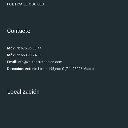
POLÍTICA DE COOKIES
Contacto
Móvil 1:
675 86 68 44
Móvil 2:
653 90 24 36
Email:
info@velitesproteccion.com
Dirección:
Antonio López 195,esc C ,7-1 .28026 Madrid
Localización