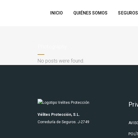
INICIO
QUIÉNES SOMOS
SEGUROS
Photography
No posts were found.
Pri
Vélites Protección, S.L.
Correduría de Seguros. J-2749
AVIS
POLÍ