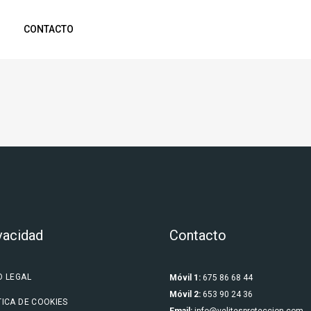
CONTACTO
vacidad
Contacto
O LEGAL
Móvil 1:
675 86 68 44
Móvil 2:
653 90 24 36
TICA DE COOKIES