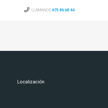
LLÁMANOS
675 86 68 44
Localización