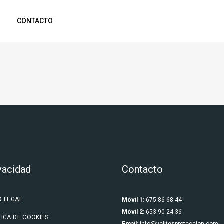
CONTACTO
vacidad
Contacto
O LEGAL
Móvil 1:
675 86 68 44
Móvil 2:
653 90 24 36
TICA DE COOKIES