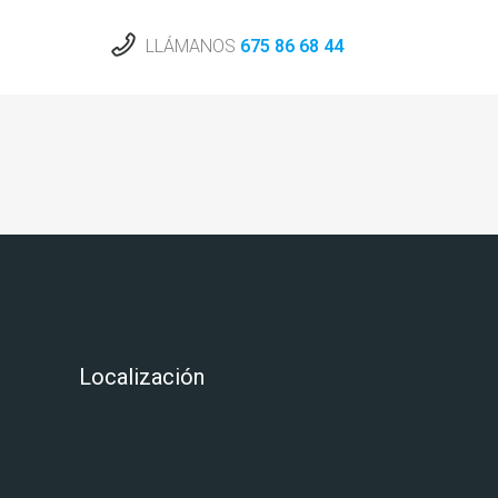
LLÁMANOS
675 86 68 44
Localización