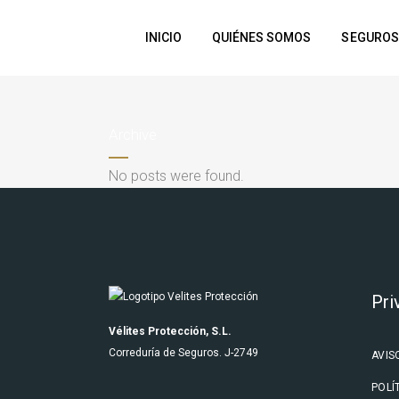
INICIO
QUIÉNES SOMOS
SEGUROS
Archive
No posts were found.
Pri
Vélites Protección, S.L.
Correduría de Seguros. J-2749
AVIS
POLÍ